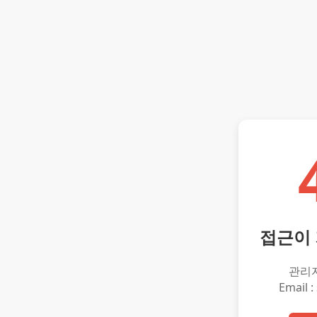
접근이
관리
Email :