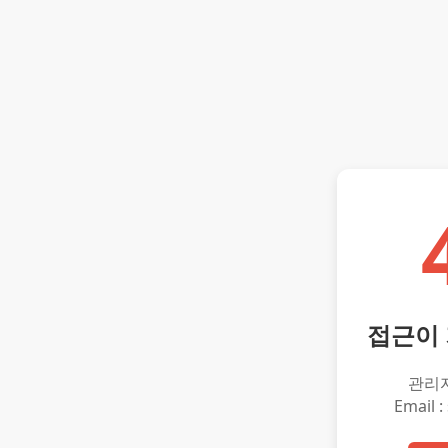
접근이
관리
Email :