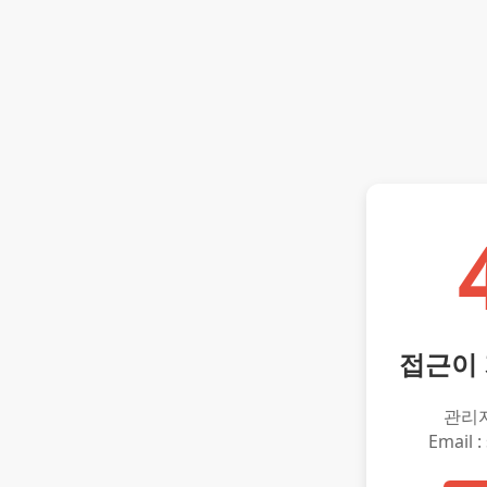
접근이
관리
Email :