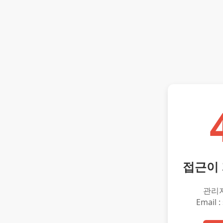
접근이
관리
Email :