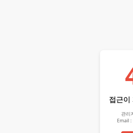
접근이
관리
Email :