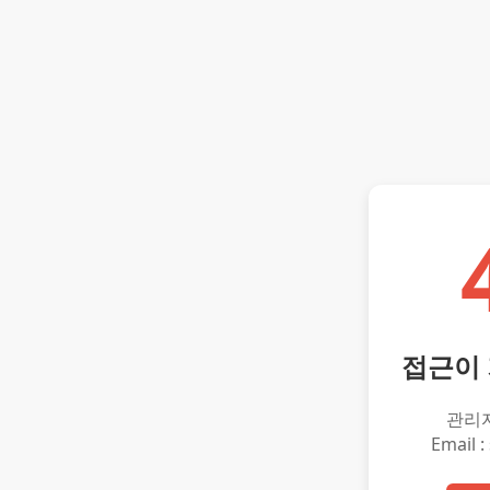
접근이
관리
Email :