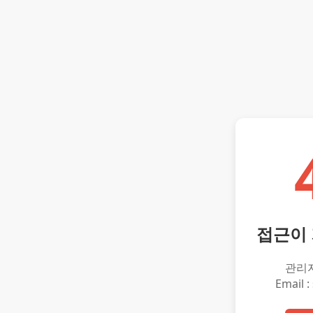
접근이
관리
Email :