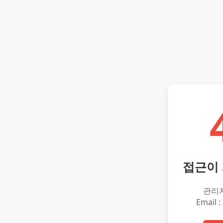
접근이
관리
Email :