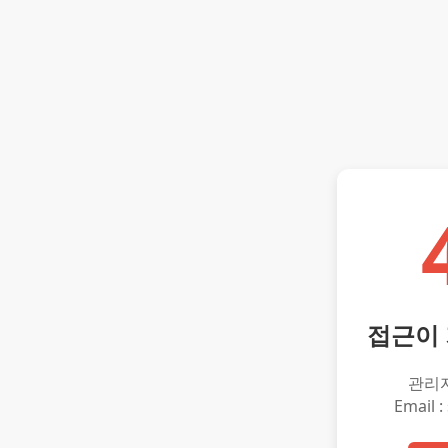
접근이
관리
Email :