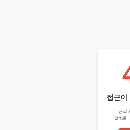
접근이
관리
Email :