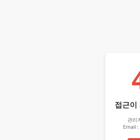
접근이
관리
Email :