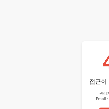
접근이
관리
Email :