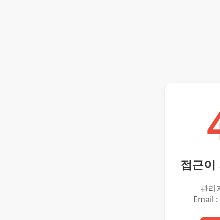
접근이
관리
Email :