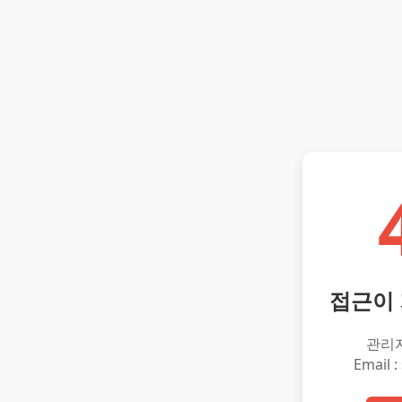
접근이
관리
Email :