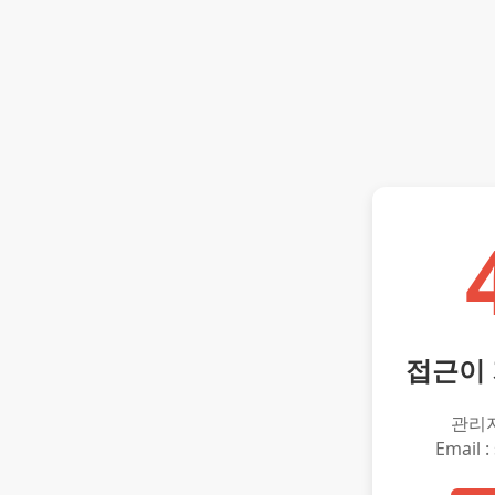
접근이
관리
Email :