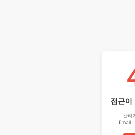
접근이
관리
Email :