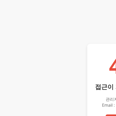
접근이
관리
Email :