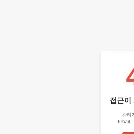
접근이
관리
Email :