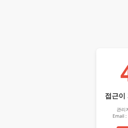
접근이
관리
Email :