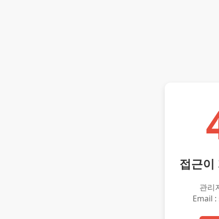
접근이
관리
Email :