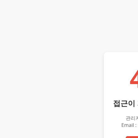
접근이
관리
Email :