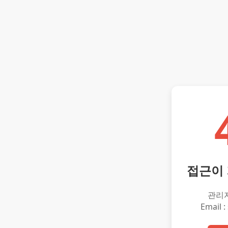
접근이
관리
Email :