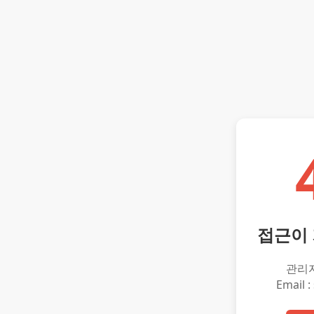
접근이
관리
Email :