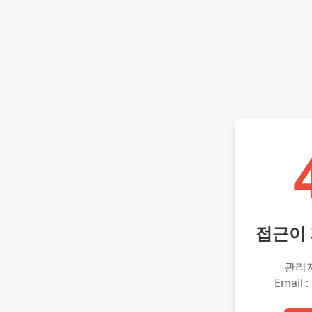
접근이
관리
Email :