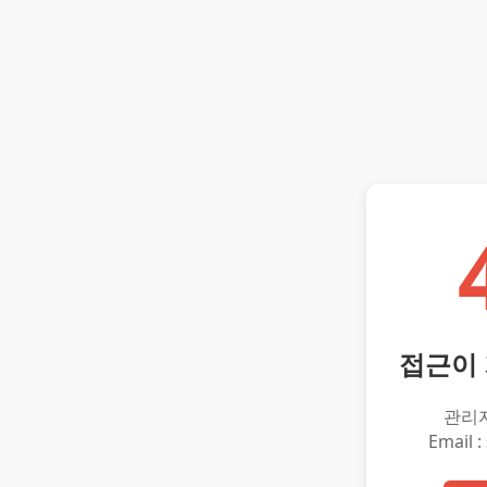
접근이
관리
Email :