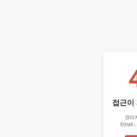
접근이
관리
Email :