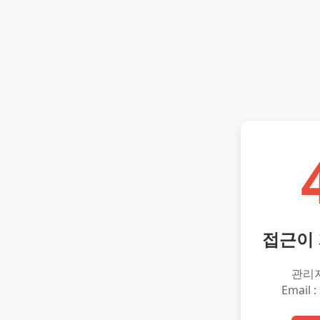
접근이
관리
Email :