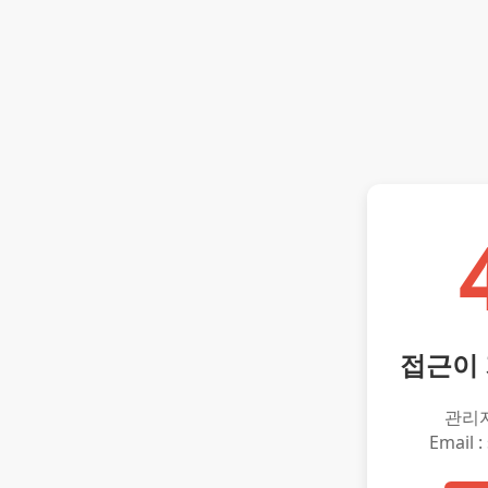
접근이
관리
Email :