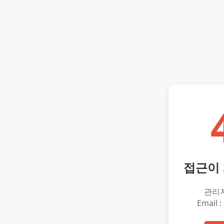
접근이
관리
Email :