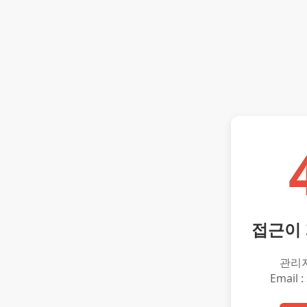
접근이
관리
Email :