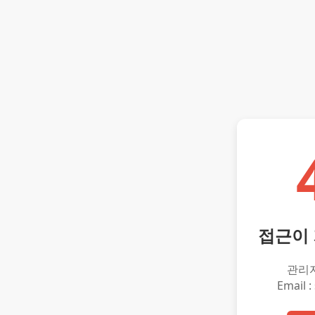
접근이
관리
Email :