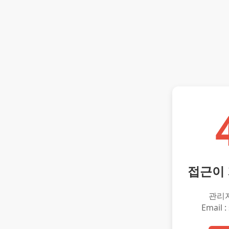
접근이
관리
Email :