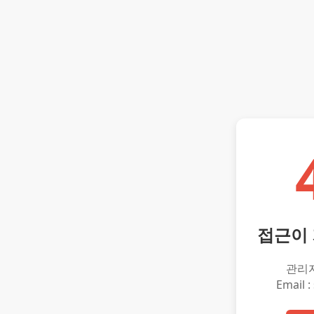
접근이
관리
Email :