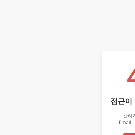
접근이
관리
Email :