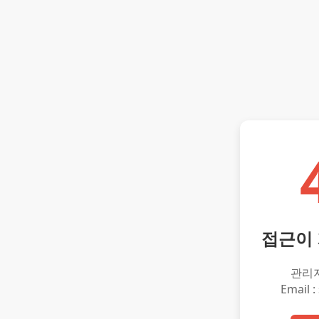
접근이
관리
Email :