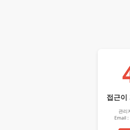
접근이
관리
Email :