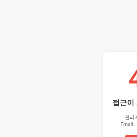
접근이
관리
Email :