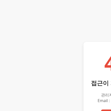
접근이
관리
Email :