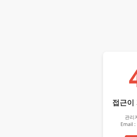
접근이
관리
Email :