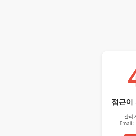
접근이
관리
Email :