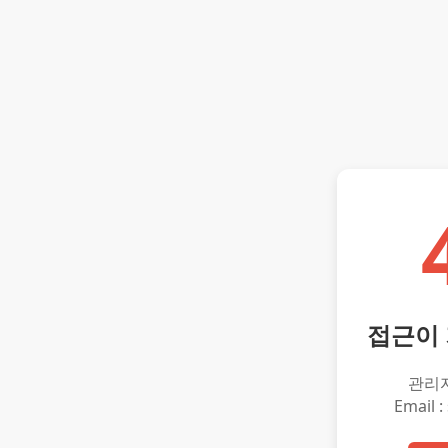
접근이
관리
Email :