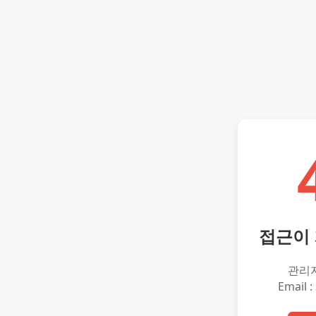
접근이
관리
Email :