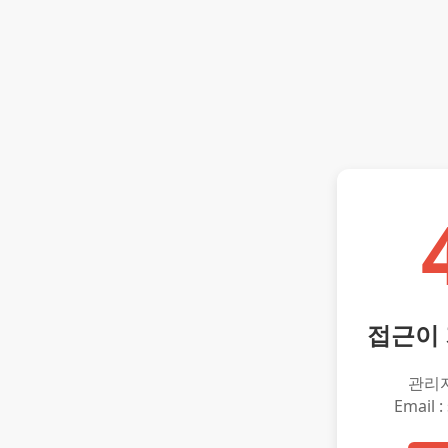
접근이
관리
Email :