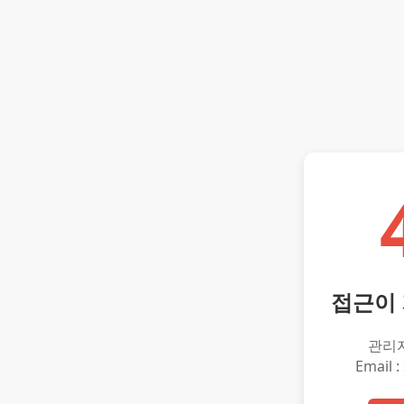
접근이
관리
Email :