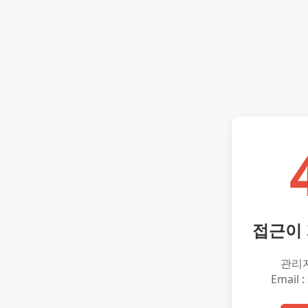
접근이
관리
Email :