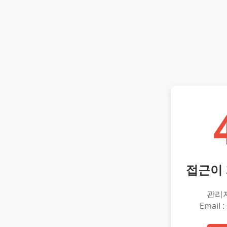
접근이
관리
Email :