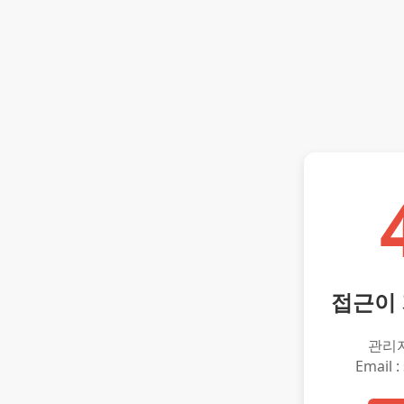
접근이
관리
Email :