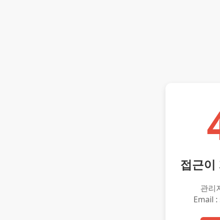
접근이
관리
Email :