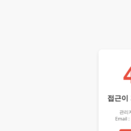
접근이
관리
Email :