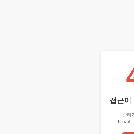
접근이
관리
Email :